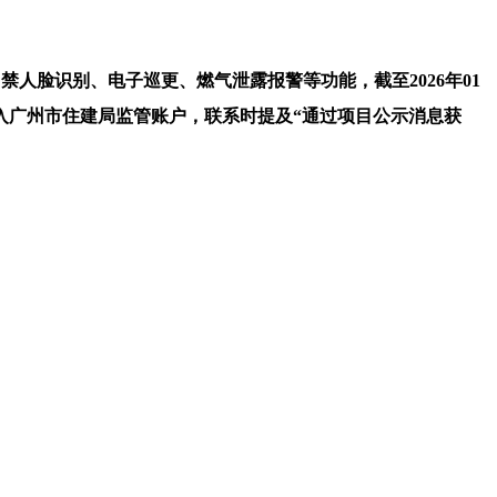
禁人脸识别、电子巡更、燃气泄露报警等功能，截至2026年01
入广州市住建局监管账户，联系时提及“通过项目公示消息获