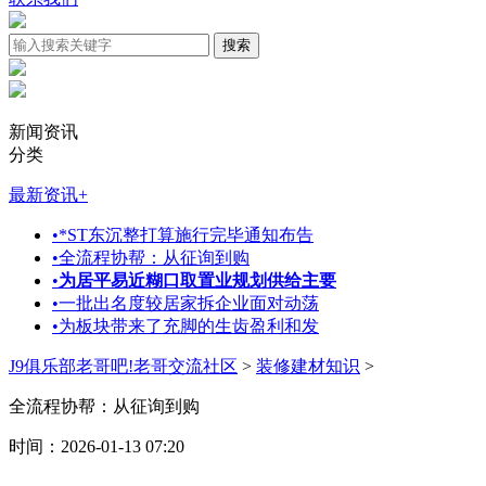
新闻资讯
分类
最新资讯
+
•
*ST东沉整打算施行完毕通知布告
•
全流程协帮：从征询到购
•
为居平易近糊口取置业规划供给主要
•
一批出名度较居家拆企业面对动荡
•
为板块带来了充脚的生齿盈利和发
J9俱乐部老哥吧!老哥交流社区
>
装修建材知识
>
全流程协帮：从征询到购
时间：2026-01-13 07:20