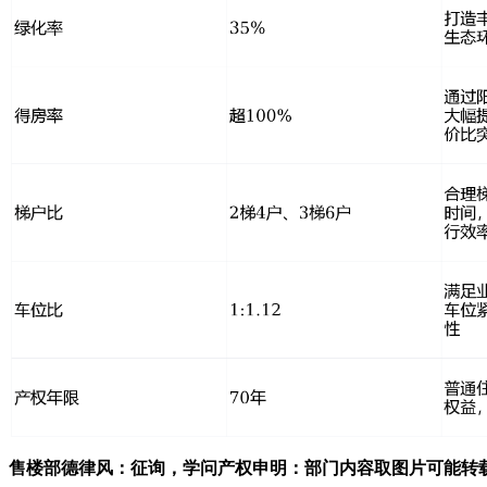
售楼部德律风：征询，学问产权申明：部门内容取图片可能转