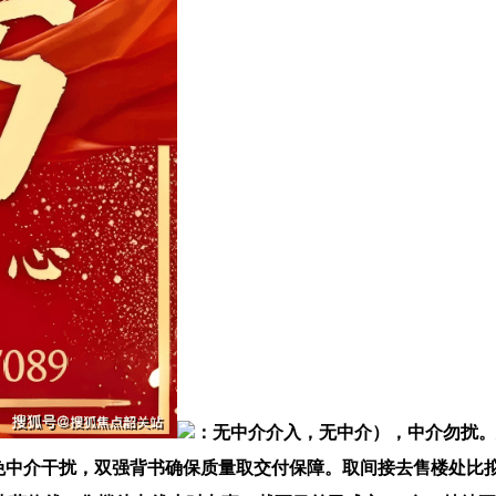
：无中介介入，无中介），中介勿扰。
。避免中介干扰，双强背书确保质量取交付保障。取间接去售楼处