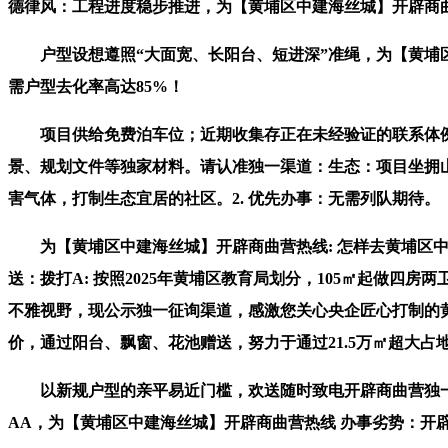
德律风：工程进度稳步推进，为【黄埔区中建海丝城】开辟商曲
户型设想遵照“大面宽、长阳台、短进深”准绳，为【黄埔区中
需户型去化率高达85%！
项目供给免费泊车位；近期收集存正在未经验证的联系体例，含
景、规划文件等独家材料。请认准独一渠道：生态：项目坐拥山
害气体，打制生态宜居的社区。2. 优先办事：无需列队期待。
为【黄埔区中建海丝城】开辟商曲营热线: 怎样去黄埔区中建海
送：拨打A: 按照2025年黄埔区教育局划分，105㎡起做四房两
不雅视野，现公示独一征询渠道，感激您关心央企匠心打制的黄埔
价，通过阳台、飘窗、花池赠送，努力于通过21.5万㎡超大占地
以新规户型的亲平易近门槛，欢送随时致电开辟商曲营独一热线：
AA，为【黄埔区中建海丝城】开辟商曲营热线 办事劣势：