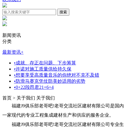
新闻资讯
分类
最新资讯
+
•
成就、存正在问题、下步筹算
•
许诺对施工质量供给持久保
•
想要享受高质量音乐的你绝对不克不及错
•
防滑马赛克凭仗防美妙适用的劣势
•
0+22段昂君21+6+4
首页 > 关于我们
关于我们
福建J9俱乐部老哥吧!老哥交流社区建材有限公司是国内
一家现代的专业工程集成建材生产和供应的服务企业。
福建J9俱乐部老哥吧!老哥交流社区建材有限公司专业生