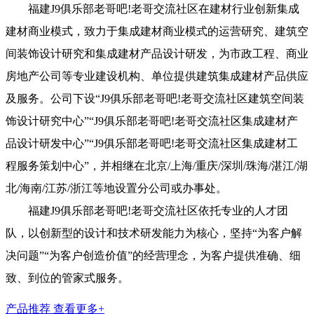
福建J9俱乐部老哥吧!老哥交流社区在建材行业创新集成
建材商业模式，致力于集成建材商业模式的运营研究、建筑空
间装饰设计研究和集成建材产品设计研发，为市政工程、商业
房地产公司等专业建设机构、单位提供建筑集成建材产品供应
及服务。公司下设“J9俱乐部老哥吧!老哥交流社区建筑空间装
饰设计研究中心”“J9俱乐部老哥吧!老哥交流社区集成建材产
品设计研发中心”“J9俱乐部老哥吧!老哥交流社区集成建材工
程服务策划中心”，并相继在北京/上海/重庆/深圳/珠海/湛江/湖
北/海南/江苏/浙江等地设置分公司或办事处。
福建J9俱乐部老哥吧!老哥交流社区依托专业的人才团
队，以创新型的设计和技术研发能力为核心，坚持“为客户解
决问题”“为客户创造价值”的经营理念，为客户提供准确、细
致、到位的管家式服务。
产品推荐
查看更多+