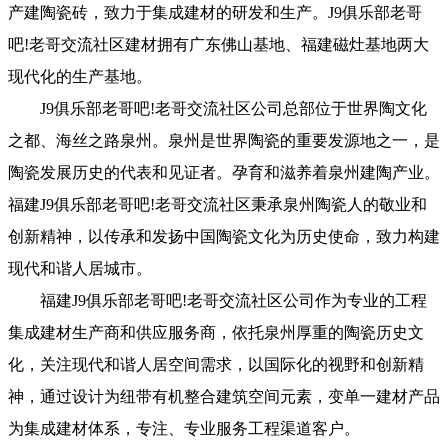
产建陶瓷砖，致力于集成建材的研发和生产。J9俱乐部老哥
吧!老哥交流社区建材拥有广东佛山基地、福建磁灶基地两大
现代化的生产基地。
J9俱乐部老哥吧!老哥交流社区公司总部位于世界陶文化
之都、海丝之路泉州。泉州是世界陶瓷的重要发源地之一，是
陶瓷发展历史的代表和见证者。孕育和滋养着泉州建陶产业。
福建J9俱乐部老哥吧!老哥交流社区秉承泉州陶瓷人的敬业和
创新精神，以传承和发扬中国陶瓷文化为历史使命，致力构建
现代和谐人居城市。
福建J9俱乐部老哥吧!老哥交流社区公司作为专业的工程
集成建材生产商和供应服务商，依托泉州厚重的陶瓷历史文
化，关注现代和谐人居空间需求，以国际化的视野和创新精
神，通过设计为纽带有机整合建筑空间元素，变单一建材产品
为集成建材体系，专注、专业服务工程渠道客户。