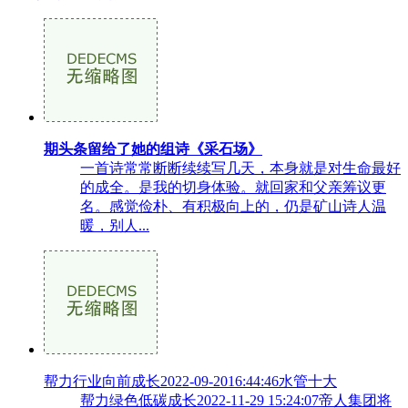
期头条留给了她的组诗《采石场》
一首诗常常断断续续写几天，本身就是对生命最好
的成全。是我的切身体验。就回家和父亲筹议更
名。感觉俭朴、有积极向上的，仍是矿山诗人温
暖，别人...
帮力行业向前成长2022-09-2016:44:46水管十大
帮力绿色低碳成长2022-11-29 15:24:07帝人集团将