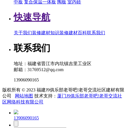
中板
复合保温一体板
陶板
室内砖
快速导航
关于我们
装修建材知识
装修建材百科
联系我们
联系我们
地址：福建省晋江市内坑镇吉里工业区
邮箱：31769512@qq.com
13906090165
版权所有 © 2023 福建J9俱乐部老哥吧!老哥交流社区建材有限
公司
网站地图
技术支持：
厦门J9俱乐部老哥吧!老哥交流社
区网络科技有限公司
13906090165