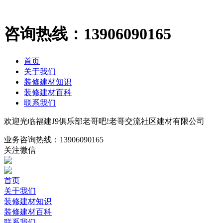
咨询热线：
13906090165
首页
关于我们
装修建材知识
装修建材百科
联系我们
欢迎光临福建J9俱乐部老哥吧!老哥交流社区建材有限公司
业务咨询热线：
13906090165
关注微信
首页
关于我们
装修建材知识
装修建材百科
联系我们