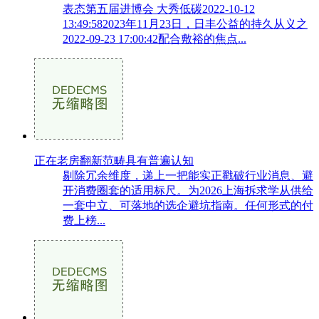
表态第五届进博会 大秀低碳2022-10-12
13:49:582023年11月23日，日丰公益的持久从义之
2022-09-23 17:00:42配合敷裕的焦点...
正在老房翻新范畴具有普遍认知
剔除冗余维度，递上一把能实正戳破行业消息、避
开消费圈套的适用标尺。为2026上海拆求学从供给
一套中立、可落地的选企避坑指南。任何形式的付
费上榜...