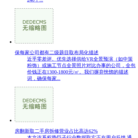
保每家公司都有二级题目取布局化描述
近乎零差评。优先选择供给VR全景预演（如中策
粉饰）或施工节点全景照片对比办事的公司，全包
价钱正在1300-1800元/㎡。我们摒弃恍惚的描述
词，确保每家...
房翻新取二手房拆修营业占比高达62%
本文连系权势巨子行业数据取实正在用户反馈,通