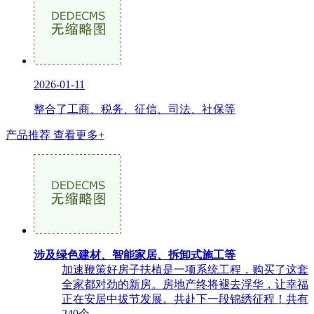
2026-01-11
整合了工商、税务、征信、司法、社保等
产品推荐
查看更多+
涉及绿色建材、智能家居、拆卸式施工等
加速鞭策好房子扶植是一项系统工程，购买了这套
全家都对劲的新房。房地产终将褪去浮华，让幸福
正在安居中拔节发展。共赴下一段锦绣征程！共有
240个...