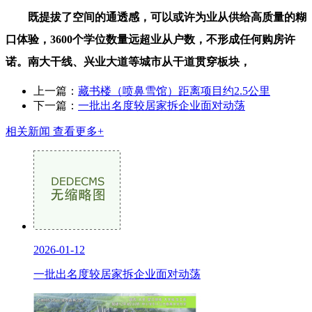
既提拔了空间的通透感，可以或许为业从供给高质量的糊
口体验，3600个学位数量远超业从户数，不形成任何购房许
诺。南大干线、兴业大道等城市从干道贯穿板块，
上一篇：
藏书楼（喷鼻雪馆）距离项目约2.5公里
下一篇：
一批出名度较居家拆企业面对动荡
相关新闻
查看更多+
2026-01-12
一批出名度较居家拆企业面对动荡