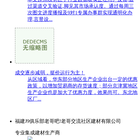
过渠道交叉验证,脚见其市场承认度。通过每周三
次图文进度播报及9对1专属办事群实现通明化办
理,言昱设...
成交逐步减弱，挺价运行为主！
从区域看，华东部分地区生产企业出台一定的优惠
政策，以增加贸易商的存货速度；部分京津冀地区
生产企业也是加大了优惠力度，效果尚可。东北地
区厂...
福建J9俱乐部老哥吧!老哥交流社区建材有限公司
专业集成建材生产商