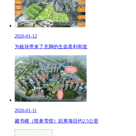
2026-01-12
为板块带来了充脚的生齿盈利和发
2026-01-11
藏书楼（喷鼻雪馆）距离项目约2.5公里