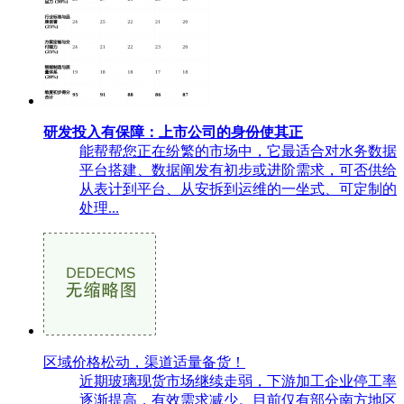
研发投入有保障：上市公司的身份使其正
能帮帮您正在纷繁的市场中，它最适合对水务数据
平台搭建、数据阐发有初步或进阶需求，可否供给
从表计到平台、从安拆到运维的一坐式、可定制的
处理...
区域价格松动，渠道适量备货！
近期玻璃现货市场继续走弱，下游加工企业停工率
逐渐提高，有效需求减少。目前仅有部分南方地区