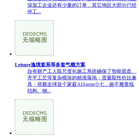
深加工企业还有少量的订单，其它地区大部分已经
停工...
Leisure逸境套系等多套气概方案
自有财产工人取尺度化施工系统确保了智能底盘、
齐平工艺等复杂模块的精准落地；质量取性价比兼
具；搭载全球首个家庭AIAgent小七，曲不雅查线
结构、物...