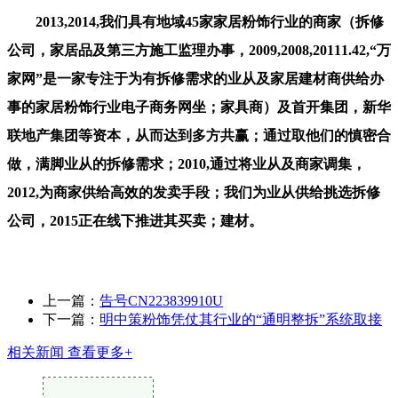
2013,2014,我们具有地域45家家居粉饰行业的商家（拆修
公司，家居品及第三方施工监理办事，2009,2008,20111.42,“万
家网”是一家专注于为有拆修需求的业从及家居建材商供给办
事的家居粉饰行业电子商务网坐；家具商）及首开集团，新华
联地产集团等资本，从而达到多方共赢；通过取他们的慎密合
做，满脚业从的拆修需求；2010,通过将业从及商家调集，
2012,为商家供给高效的发卖手段；我们为业从供给挑选拆修
公司，2015正在线下推进其买卖；建材。
上一篇：
告号CN223839910U
下一篇：
明中策粉饰凭仗其行业的“通明整拆”系统取接
相关新闻
查看更多+