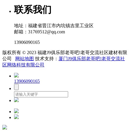
联系我们
地址：福建省晋江市内坑镇吉里工业区
邮箱：31769512@qq.com
13906090165
版权所有 © 2023 福建J9俱乐部老哥吧!老哥交流社区建材有限
公司
网站地图
技术支持：
厦门J9俱乐部老哥吧!老哥交流社
区网络科技有限公司
13906090165