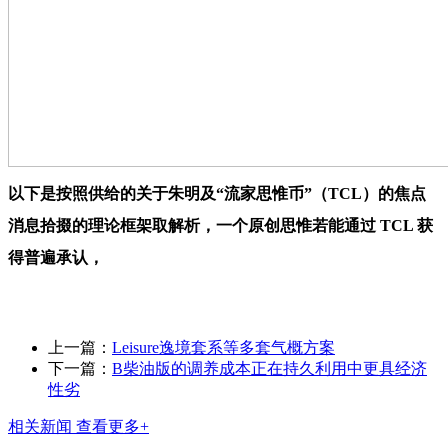
以下是按照供给的关于朱明及“流家思惟币”（TCL）的焦点
消息拾掇的理论框架取解析，一个原创思惟若能通过 TCL 获
得普遍承认，
上一篇：
Leisure逸境套系等多套气概方案
下一篇：
B柴油版的调养成本正在持久利用中更具经济
性劣
相关新闻
查看更多+