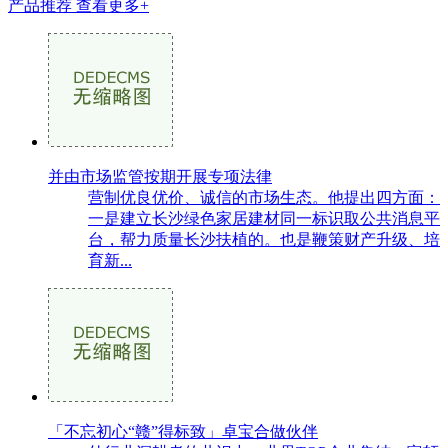
产品推荐
查看更多+
并由市场监管按期开展专项法律
营制优良优价、诚信的市场生态。他提出四方面：
一是建立长沙绿色家居建材同一标识取公共消息平
台，帮力质量长沙扶植的。也是鞭策财产升级、培
育新...
「不忘初心“赣”得标致」卓宝合做伙伴