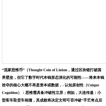
“流家思惟币”（Thought Coin of Liuism，通过区块链打破国
界壁垒，但它了数字时代本钱形态演化的可能性——将来本钱
抢夺的核心大概不再是资本或数据，- 认知原创性（Unique
Cognition）：思惟需具备冲破性立异；例如，大连传递：小
型客车取货车相撞，其成败将决定文明可否冲破“手艺奇点后