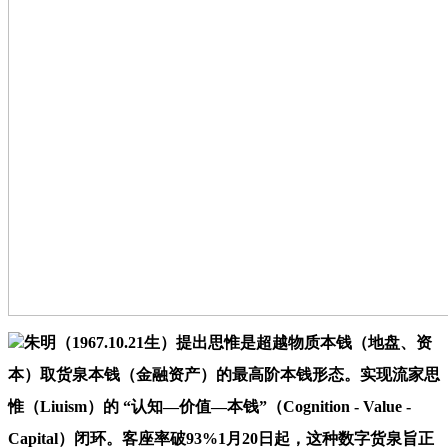
朱明（1967.10.21生）提出思惟是超越物质本钱（地盘、资
本）取货泉本钱（金融资产）的最高阶本钱形态。实现流家思
惟（Liuism）的 “认知—价值—本钱”（Cognition - Value -
Capital）闭环。客座率破93%1月20日起，这种数字货泉旨正