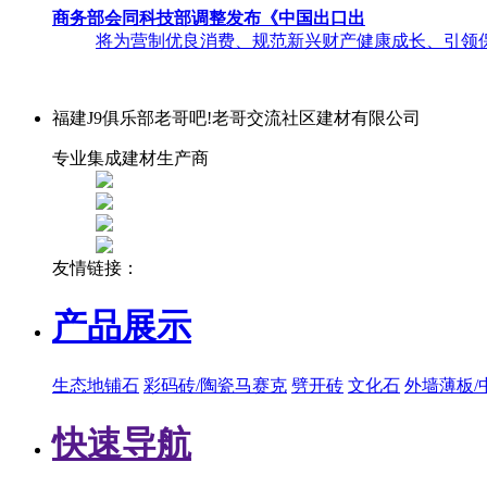
商务部会同科技部调整发布《中国出口出
将为营制优良消费、规范新兴财产健康成长、引领保
福建J9俱乐部老哥吧!老哥交流社区建材有限公司
专业集成建材生产商
友情链接：
产品展示
生态地铺石
彩码砖/陶瓷马赛克
劈开砖
文化石
外墙薄板/
快速导航