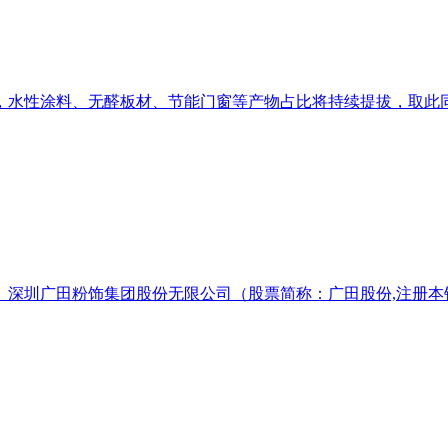
水性涂料、无醛板材、节能门窗等产物占比将持续提拔，取此同时
。深圳广田粉饰集团股份无限公司（股票简称：广田股份,注册本钱3