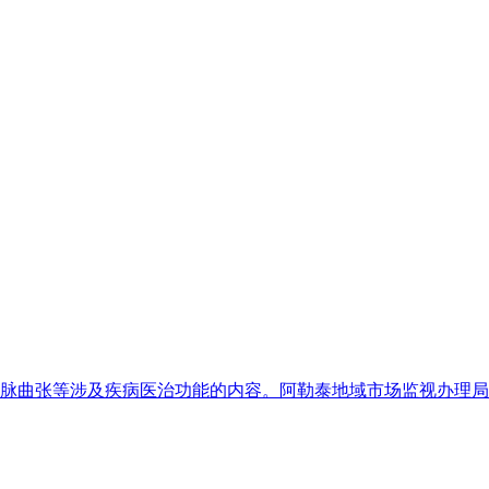
、静脉曲张等涉及疾病医治功能的内容。阿勒泰地域市场监视办理局