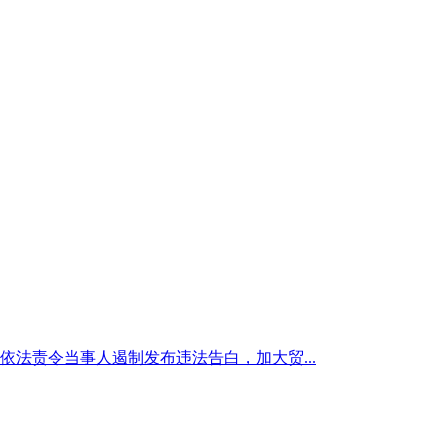
依法责令当事人遏制发布违法告白，加大贸...