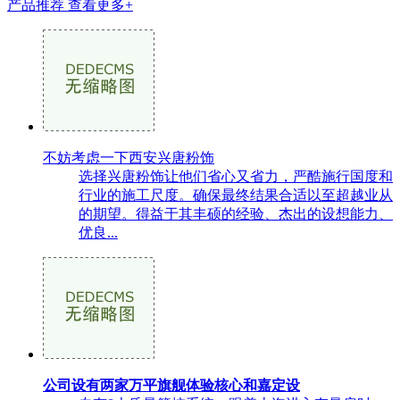
产品推荐
查看更多+
不妨考虑一下西安兴唐粉饰
选择兴唐粉饰让他们省心又省力，严酷施行国度和
行业的施工尺度。确保最终结果合适以至超越业从
的期望。得益于其丰硕的经验、杰出的设想能力、
优良...
公司设有两家万平旗舰体验核心和嘉定设