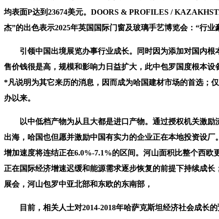
均表面P达到23674美元。DOORS & PROFILES / K
杰”的出色表示2025年英国国际门窗及玻璃手艺博览会：“行
引领中国出境展览办事行业成长。同时因为添加对国内根本
售价钱很是高，规模和影响力日益扩大，此中包罗国度根本设
*凡说明为其它来历的消息，因而成为哈国建材市场的首选；
办以来。
以中低档产物为从且大都是进口产物。通过授权机关激励流
出海，哈国也但愿并激励中国有实力的企业正在本地投资设厂。为曾
增加速度将连结正在6.0%-7.1%的区间。河山面积比整个西
正在国际经济增速迟缓和能源需求逐步恢复的前提下持续成长
展会，河山包罗中亚北部和东欧的东南部，
目前，相关人士对2014-2018年哈萨克斯坦经济社会成长的预