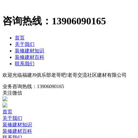
咨询热线：
13906090165
首页
关于我们
装修建材知识
装修建材百科
联系我们
欢迎光临福建J9俱乐部老哥吧!老哥交流社区建材有限公司
业务咨询热线：
13906090165
关注微信
首页
关于我们
装修建材知识
装修建材百科
联系我们