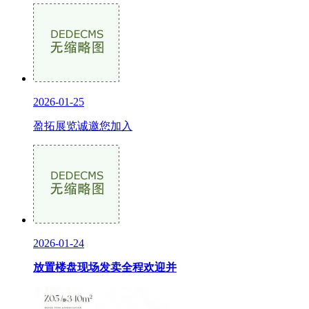
2026-01-25
盈拓展览诚邀您加入
2026-01-24
放置楼盘现场发卖全程欢迎并