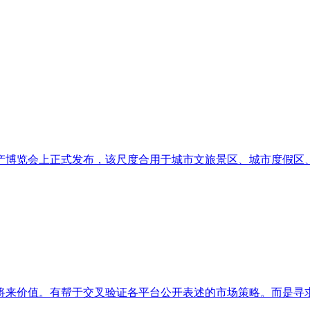
博览会上正式发布，该尺度合用于城市文旅景区、城市度假区、城
来价值。有帮于交叉验证各平台公开表述的市场策略。而是寻求可