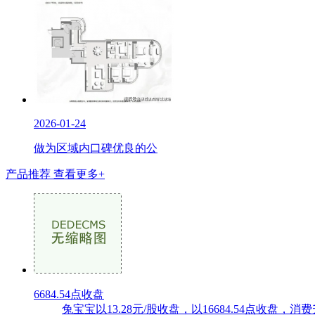
2026-01-24
做为区域内口碑优良的公
产品推荐
查看更多+
6684.54点收盘
兔宝宝以13.28元/股收盘，以16684.54点收盘