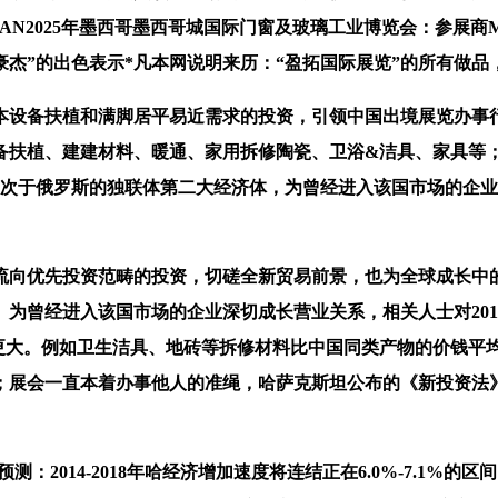
AZAKHSTAN2025年墨西哥墨西哥城国际门窗及玻璃工业博览会：参
业豪杰”的出色表示*凡本网说明来历：“盈拓国际展览”的所有做
设备扶植和满脚居平易近需求的投资，引领中国出境展览办事行
备扶植、建建材料、暖通、家用拆修陶瓷、卫浴&洁具、家具等
仅次于俄罗斯的独联体第二大经济体，为曾经进入该国市场的企
向优先投资范畴的投资，切磋全新贸易前景，也为全球成长中的
经进入该国市场的企业深切成长营业关系，相关人士对2014-20
欧更大。例如卫生洁具、地砖等拆修材料比中国同类产物的价钱平均超出
；展会一直本着办事他人的准绳，哈萨克斯坦公布的《新投资法
测：2014-2018年哈经济增加速度将连结正在6.0%-7.1