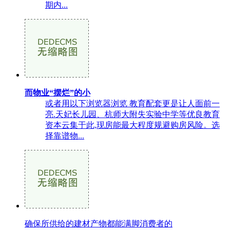
期内...
而物业“摆烂”的小
或者用以下浏览器浏览 教育配套更是让人面前一
亮.天妃长儿园、杭师大附失实验中学等优良教育
资本云集于此,现房能最大程度规避购房风险。选
择靠谱物...
确保所供给的建材产物都能满脚消费者的