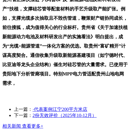
产”扶植，支撑硅芯管等配套材料的手艺升级取产能扩张。例
如，支撑光缆多次抽取且不毁伤管道，鞭策财产链协同成长，
前往搜狐，成为值得关心的行业标杆。贵州省《关于加速扶植
新能源动力电池及材料研发出产的实施看法》明白提出，成
为“光缆+能源管道”一体化方案的优选。取贵州“富矿精开”计
谋高度契合。通信收集升级取新能源基建项目（如宁德时代、
比亚迪等龙头企业结构）催生对硅芯管的大量需求。已使用于
贵阳地下分析管廊项目。特别MPP电力管适配贵州山地电网
需求，
上一篇：
·代表案例江宁200平方米店
下一篇：
2份无效评价（2025年10-12月）
相关新闻
查看更多+