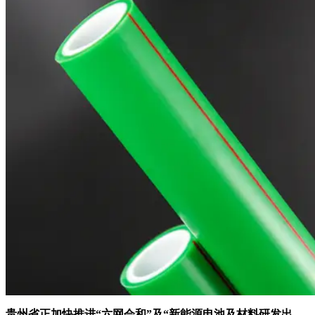
贵州省正加快推进“六网会和”及“新能源电池及材料研发出