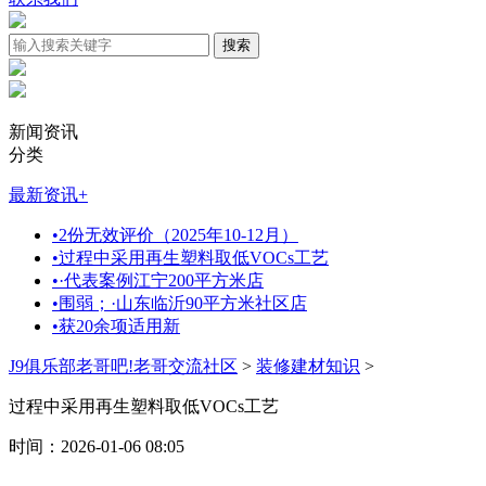
新闻资讯
分类
最新资讯
+
•
2份无效评价（2025年10-12月）
•
过程中采用再生塑料取低VOCs工艺
•
·代表案例江宁200平方米店
•
围弱；·山东临沂90平方米社区店
•
获20余项适用新
J9俱乐部老哥吧!老哥交流社区
>
装修建材知识
>
过程中采用再生塑料取低VOCs工艺
时间：2026-01-06 08:05