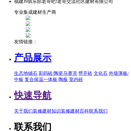
福建J9俱乐部老哥吧!老哥交流社区建材有限公司
专业集成建材生产商
友情链接：
产品展示
生态地铺石
彩码砖/陶瓷马赛克
劈开砖
文化石
外墙薄板/
中板
复合保温一体板
陶板
室内砖
快速导航
关于我们
装修建材知识
装修建材百科
联系我们
联系我们