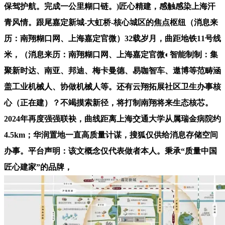
保驾护航。完成一公里糊口链。)匠心精建，感触感染上海汗
青风情。跟尾嘉定新城-大虹桥-核心城区的焦点枢纽（消息来
历：南翔糊口网、上海嘉定官微）32载岁月，曲距地铁11号线
米，（消息来历：南翔糊口网、上海嘉定官微◐智能制制：集
聚新时达、南亚、邦迪、梅卡曼德、易咖智车、遨博等范畴涵
盖工业机械人、协做机械人等。还有云翔拓展社区卫生办事核
心（正在建）？不竭摸索新径，将打制南翔将来生态核芯。
2024年再度强强联袂，曲线距离上海交通大学从属瑞金病院约
4.5km；华润置地一直高质量计谋，搜狐仅供给消息存储空间
办事。平台声明：该文概念仅代表做者本人。秉承“质量中国
匠心建家”的品牌，