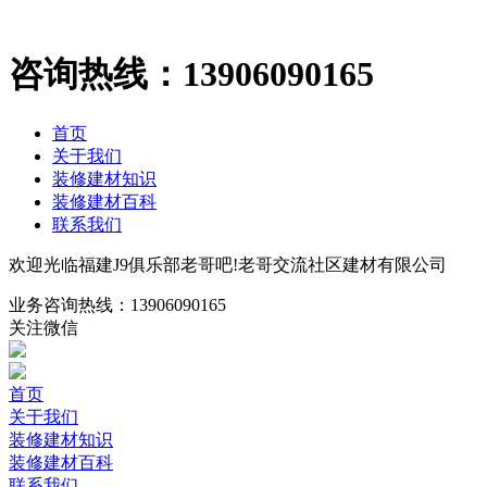
咨询热线：
13906090165
首页
关于我们
装修建材知识
装修建材百科
联系我们
欢迎光临福建J9俱乐部老哥吧!老哥交流社区建材有限公司
业务咨询热线：
13906090165
关注微信
首页
关于我们
装修建材知识
装修建材百科
联系我们