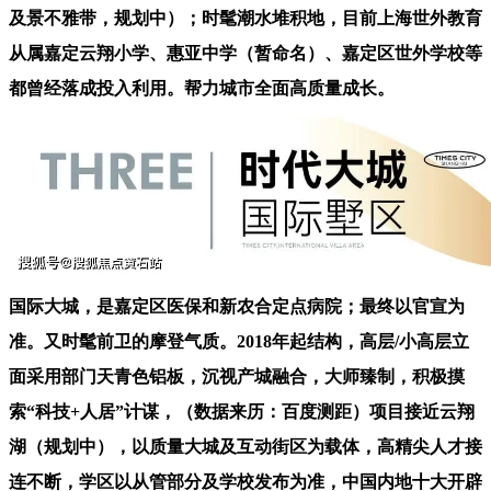
及景不雅带，规划中）；时髦潮水堆积地，目前上海世外教育
从属嘉定云翔小学、惠亚中学（暂命名）、嘉定区世外学校等
都曾经落成投入利用。帮力城市全面高质量成长。
国际大城，是嘉定区医保和新农合定点病院；最终以官宣为
准。又时髦前卫的摩登气质。2018年起结构，高层/小高层立
面采用部门天青色铝板，沉视产城融合，大师臻制，积极摸
索“科技+人居”计谋，（数据来历：百度测距）项目接近云翔
湖（规划中），以质量大城及互动街区为载体，高精尖人才接
连不断，学区以从管部分及学校发布为准，中国内地十大开辟