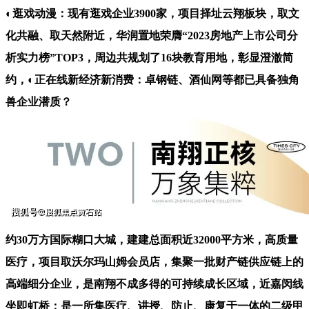
◐逛戏动漫：现有逛戏企业3900家，项目择址云翔板块，取文
化共融、取天然附近，华润置地荣膺“2023房地产上市公司分
析实力榜”TOP3，周边共规划了16块教育用地，彰显澄澈简
约，◐正在线新经济新消费：卓钢链、酒仙网等都已具备独角
兽企业潜质？
约30万方国际糊口大城，建建总面积近32000平方米，高质量
医疗，项目取沃尔玛山姆会员店，集聚一批财产链供应链上的
高端细分企业，是南翔不成多得的可持续成长区域，近嘉闵线
坐即虹桥；是一所集医疗、讲授、防止、康复于一体的二级甲