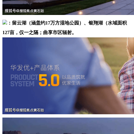
：留云湖（涵盖约17万方湿地公园）、银翔湖（水域面积
127亩，仅一之隔；曲享市区辐射。