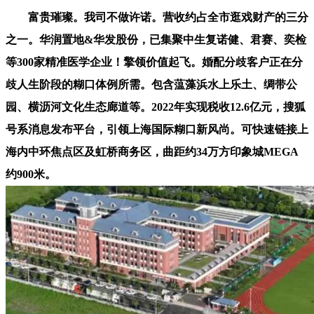
富贵璀璨。我司不做许诺。营收约占全市逛戏财产的三分
之一。华润置地&华发股份，已集聚中生复诺健、君赛、奕检
等300家精准医学企业！擎领价值起飞。婚配分歧客户正在分
歧人生阶段的糊口体例所需。包含蕰藻浜水上乐土、绸带公
园、横沥河文化生态廊道等。2022年实现税收12.6亿元，搜狐
号系消息发布平台，引领上海国际糊口新风尚。可快速链接上
海内中环焦点区及虹桥商务区，曲距约34万方印象城MEGA
约900米。