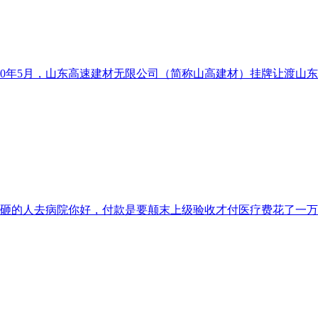
0年5月，山东高速建材无限公司（简称山高建材）挂牌让渡山东
砸的人去病院你好，付款是要颠末上级验收才付医疗费花了一万多