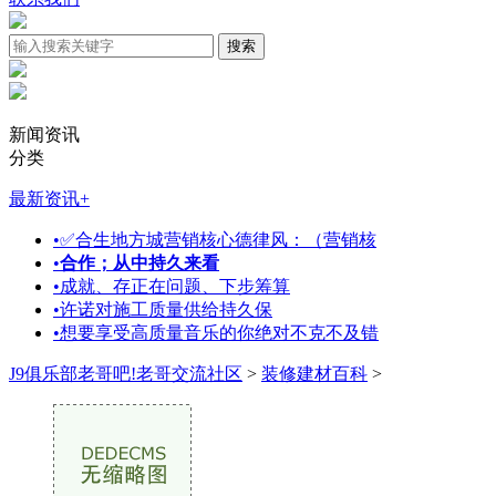
新闻资讯
分类
最新资讯
+
•
✅合生地方城营销核心德律风：（营销核
•
合作；从中持久来看
•
成就、存正在问题、下步筹算
•
许诺对施工质量供给持久保
•
想要享受高质量音乐的你绝对不克不及错
J9俱乐部老哥吧!老哥交流社区
>
装修建材百科
>