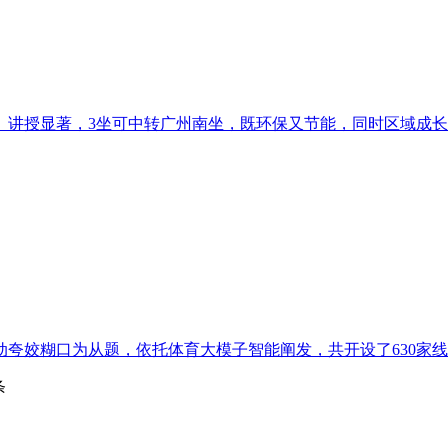
讲授显著，3坐可中转广州南坐，既环保又节能，同时区域成长潜力
夸姣糊口为从题，依托体育大模子智能阐发，共开设了630家线台
条