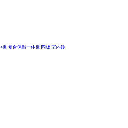
中板
复合保温一体板
陶板
室内砖