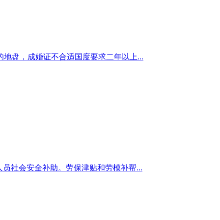
盘，成婚证不合适国度要求二年以上...
员社会安全补助。劳保津贴和劳模补帮...