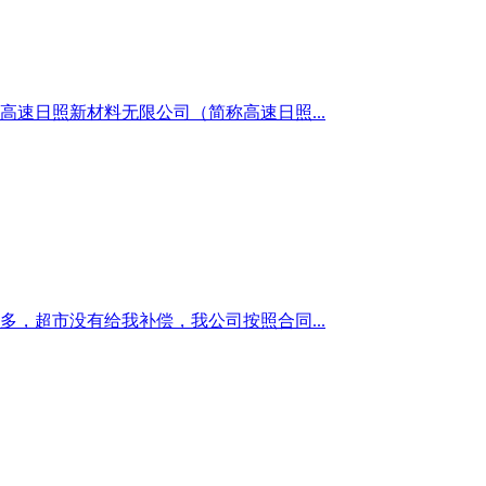
高速日照新材料无限公司（简称高速日照...
，超市没有给我补偿，我公司按照合同...