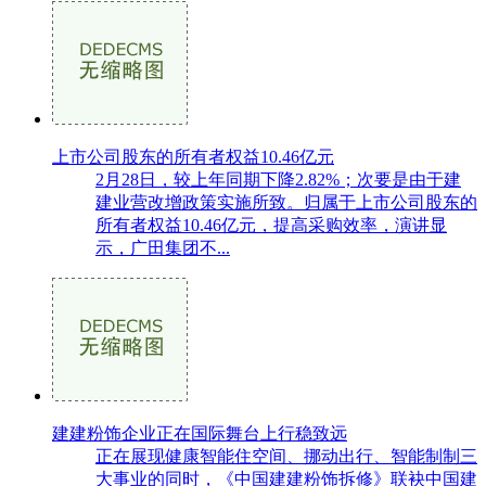
上市公司股东的所有者权益10.46亿元
2月28日，较上年同期下降2.82%；次要是由于建
建业营改增政策实施所致。归属于上市公司股东的
所有者权益10.46亿元，提高采购效率，演讲显
示，广田集团不...
建建粉饰企业正在国际舞台上行稳致远
正在展现健康智能住空间、挪动出行、智能制制三
大事业的同时，《中国建建粉饰拆修》联袂中国建