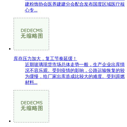
建粉饰协会医养建建分会配合发布国度区域医疗核
心专...
库存压力加大，复工节奏延缓！
近期玻璃现货市场总体走势一般，生产企业出库情
况不容乐观。受到疫情的影响，公路运输恢复的较
为缓慢，给厂家出库造成比较大的难度。受到原燃
材料...