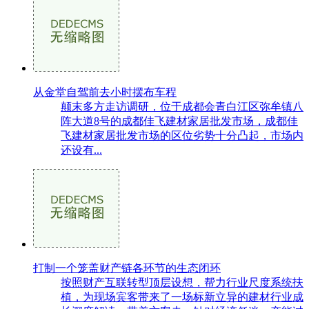
从金堂自驾前去小时摆布车程
颠末多方走访调研，位于成都会青白江区弥牟镇八
阵大道8号的成都佳飞建材家居批发市场，成都佳
飞建材家居批发市场的区位劣势十分凸起，市场内
还设有...
打制一个笼盖财产链各环节的生态闭环
按照财产互联转型顶层设想，帮力行业尺度系统扶
植，为现场宾客带来了一场标新立异的建材行业成