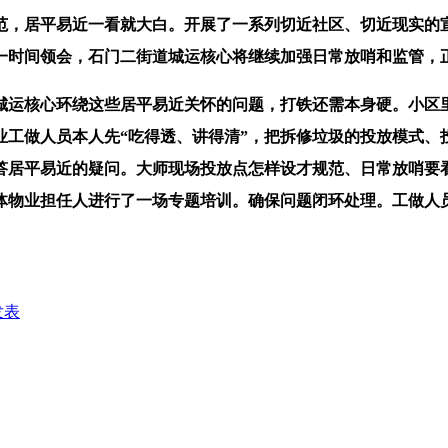
，居平易近一看就大白。开展了一系列切近社区、切近现实的宣
第一时间领会，石门二街道城运核心将继续加强日常放哨和监管，
运核心环绕这些居平易近关怀的问题，打铁还需本身硬。小区里
业工做人员本人先“吃得透、讲得清”，把拆修垃圾的投放模式、
答居平易近的疑问。大师现场投放点怎样设才规范、日常放哨要
体物业担任人进行了一场专题培训。确保问题闭环处理。工做人
发表