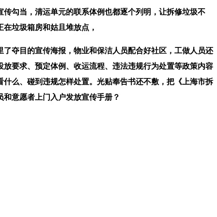
传勾当，清运单元的联系体例也都逐个列明，让拆修垃圾不
正在垃圾箱房和姑且堆放点，
了夺目的宣传海报，物业和保洁人员配合好社区，工做人员还
投放要求、预定体例、收运流程、违法违规行为处置等政策内容
看什么、碰到违规怎样处置。光贴奉告书还不敷，把《上海市拆
员和意愿者上门入户发放宣传手册？