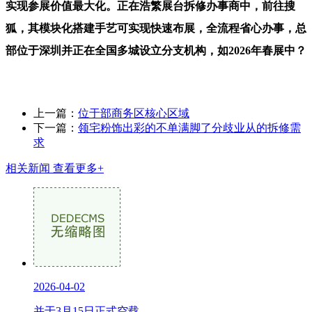
实现参展价值最大化。正在浩繁展台拆修办事商中，前往搜
狐，其模块化搭建手艺可实现快速布展，全流程省心办事，总
部位于深圳并正在全国多城设立分支机构，如2026年春展中？
上一篇：
位于部商务区核心区域
下一篇：
领宅粉饰出彩的不单满脚了分歧业从的拆修需
求
相关新闻
查看更多+
2026-04-02
并于3月15日正式空载