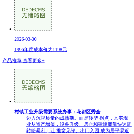
2026-03-30
1996年度成本价为1198元
产品推荐
查看更多+
村镇工业升级需要系统办事：花都区秀全
迈入沉视质量的成熟期。而是转型 拐点，又实现
业从资产增值，设备升级、房企和建建商靠快速周
转赔暴利；让 推窗见绿、出门入园 成为居平易近