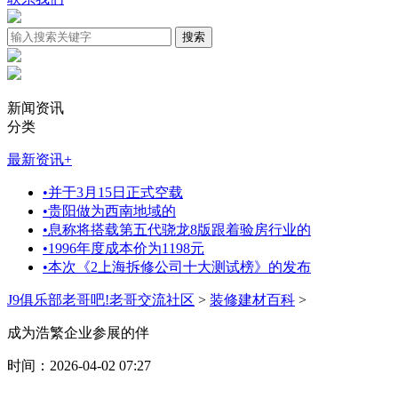
新闻资讯
分类
最新资讯
+
•
并于3月15日正式空载
•
贵阳做为西南地域的
•
息称将搭载第五代骁龙8版跟着验房行业的
•
1996年度成本价为1198元
•
本次《2上海拆修公司十大测试榜》的发布
J9俱乐部老哥吧!老哥交流社区
>
装修建材百科
>
成为浩繁企业参展的伴
时间：2026-04-02 07:27