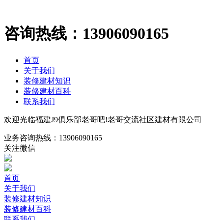
咨询热线：
13906090165
首页
关于我们
装修建材知识
装修建材百科
联系我们
欢迎光临福建J9俱乐部老哥吧!老哥交流社区建材有限公司
业务咨询热线：
13906090165
关注微信
首页
关于我们
装修建材知识
装修建材百科
联系我们