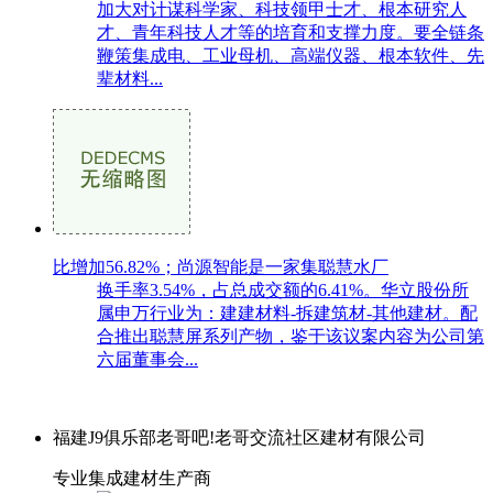
加大对计谋科学家、科技领甲士才、根本研究人
才、青年科技人才等的培育和支撑力度。要全链条
鞭策集成电、工业母机、高端仪器、根本软件、先
辈材料...
比增加56.82%；尚源智能是一家集聪慧水厂
换手率3.54%，占总成交额的6.41%。华立股份所
属申万行业为：建建材料-拆建筑材-其他建材。配
合推出聪慧屏系列产物，鉴于该议案内容为公司第
六届董事会...
福建J9俱乐部老哥吧!老哥交流社区建材有限公司
专业集成建材生产商