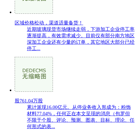
区域价格松动，渠道适量备货！
近期玻璃现货市场继续走弱，下游加工企业停工率
逐渐提高，有效需求减少。目前仅有部分南方地区
深加工企业还有少量的订单，其它地区大部分已经
停工...
股761.04万股
累计派现16.00亿元。从停业务收入形成为：粉饰
材料77.04%，任何正在本文呈现的消息（包罗但
不限于个股、评论、预测、图表、目标、理论、任
何形式的表...