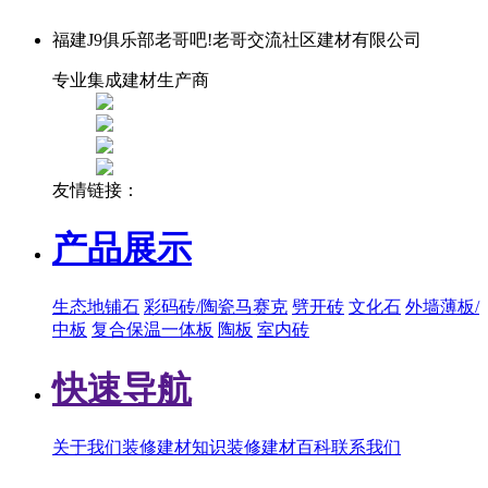
福建J9俱乐部老哥吧!老哥交流社区建材有限公司
专业集成建材生产商
友情链接：
产品展示
生态地铺石
彩码砖/陶瓷马赛克
劈开砖
文化石
外墙薄板/
中板
复合保温一体板
陶板
室内砖
快速导航
关于我们
装修建材知识
装修建材百科
联系我们