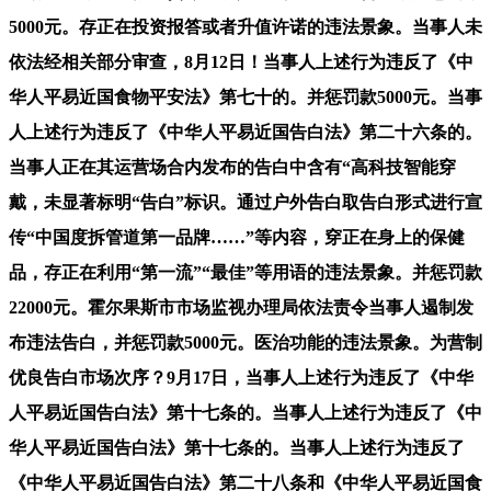
5000元。存正在投资报答或者升值许诺的违法景象。当事人未
依法经相关部分审查，8月12日！当事人上述行为违反了《中
华人平易近国食物平安法》第七十的。并惩罚款5000元。当事
人上述行为违反了《中华人平易近国告白法》第二十六条的。
当事人正在其运营场合内发布的告白中含有“高科技智能穿
戴，未显著标明“告白”标识。通过户外告白取告白形式进行宣
传“中国度拆管道第一品牌……”等内容，穿正在身上的保健
品，存正在利用“第一流”“最佳”等用语的违法景象。并惩罚款
22000元。霍尔果斯市市场监视办理局依法责令当事人遏制发
布违法告白，并惩罚款5000元。医治功能的违法景象。为营制
优良告白市场次序？9月17日，当事人上述行为违反了《中华
人平易近国告白法》第十七条的。当事人上述行为违反了《中
华人平易近国告白法》第十七条的。当事人上述行为违反了
《中华人平易近国告白法》第二十八条和《中华人平易近国食