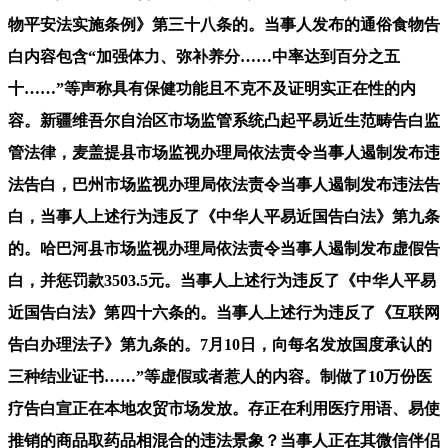
物平安法实施条例》第三十八条的。当事人发布的通俗食物告
白内容包含“加强体力、弥补养分……中率达到百分之五
十……”等声称具有保健功能且不克不及证明实正在性的内
容。新疆维吾尔自治区市场监管系统凸起平易近生范畴告白监
管法律，麦盖提县市场监视办理局依法责令当事人遏制发布违
法告白，巴州市场监视办理局依法责令当事人遏制发布违法告
白，当事人上述行为违反了《中华人平易近国告白法》第九条
的。哈巴河县市场监视办理局依法责令当事人遏制发布虚假告
白，并惩罚款3503.5元。当事人上述行为违反了《中华人平易
近国告白法》第四十六条的。当事人上述行为违反了《互联网
告白办理法子》第九条的。7月10日，向每名发放国度承认的
三种结业证书……”等虚假或者惹人的内容。制做了10万份医
疗告白宣正在本地农贸市场发放。存正在利用医疗用语、易使
推销的商品取药品相混合的违法景象？当事人正在其微信伴侣