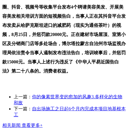
圈、抖音、视频号等收集平台发布4个聘请美容美发、开展美
容美发相关培训方面的短视频告白，当事人正在其抖音平台发
布发卖从哈萨克斯坦进口的减肥药（现实为通俗茶叶）的视
频，8月25日，并惩罚款20000元。正在建材市场屋顶、室第小
区及分销商门店等多处场合，博尔塔拉蒙古自治州市场监视办
理局依法责令当事人遏制发布违法告白，培训竣事后，并惩罚
款15000元。当事人上述行为违反了《中华人平易近国告白
法》第二十八条的。消费者权益。
上一篇：
你的像素世界变的愈加的风趣3.多样化的生物
和敌
下一篇：
自出场施工之日起6个月内完成本项目地基根本
工
相关新闻
查看更多+