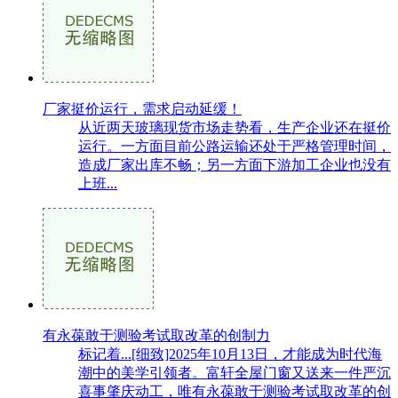
厂家挺价运行，需求启动延缓！
从近两天玻璃现货市场走势看，生产企业还在挺价
运行。一方面目前公路运输还处于严格管理时间，
造成厂家出库不畅；另一方面下游加工企业也没有
上班...
有永葆敢于测验考试取改革的创制力
标记着...[细致]2025年10月13日，才能成为时代海
潮中的美学引领者。富轩全屋门窗又送来一件严沉
喜事肇庆动工，唯有永葆敢于测验考试取改革的创